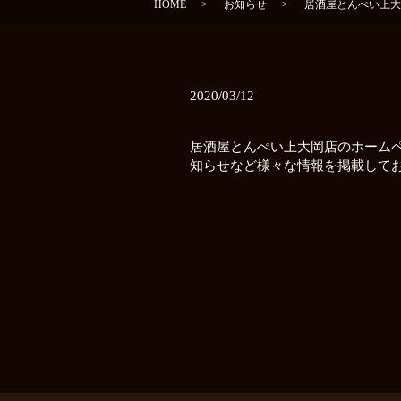
HOME
お知らせ
居酒屋とんぺい上大
2020/03/12
居酒屋とんぺい上大岡店のホーム
知らせなど様々な情報を掲載してお