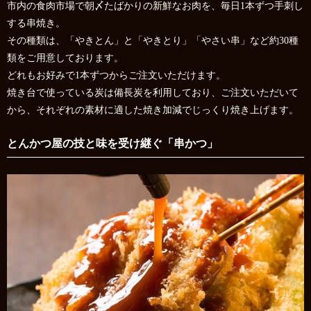
市内の食肉市場で朝〆たばかりの新鮮なお肉を、毎日1本ずつ手刺し
する串焼き。
その種類は、「やきとん」と「やきとり」「やさい串」など約30種
類をご用意しております。
どれもお好みで1本ずつからご注文いただけます。
焼き台で使っている炭は備長炭を利用しており、ご注文いただいて
から、それぞれの素材に適した焼き加減でじっくり焼き上げます。
とんかつ屋の技と味を受け継ぐ「串かつ」