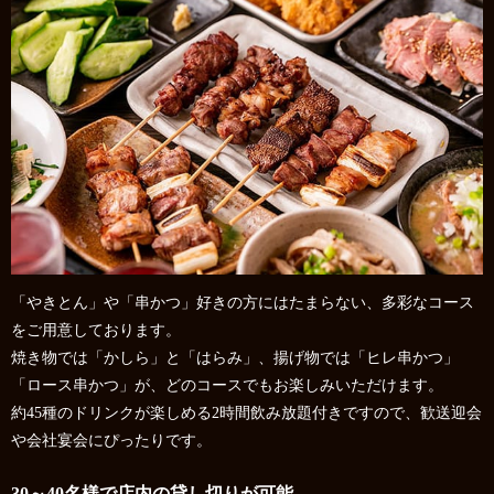
「やきとん」や「串かつ」好きの方にはたまらない、多彩なコース
をご用意しております。
焼き物では「かしら」と「はらみ」、揚げ物では「ヒレ串かつ」
「ロース串かつ」が、どのコースでもお楽しみいただけます。
約45種のドリンクが楽しめる2時間飲み放題付きですので、歓送迎会
や会社宴会にぴったりです。
30～40名様で店内の貸し切りが可能