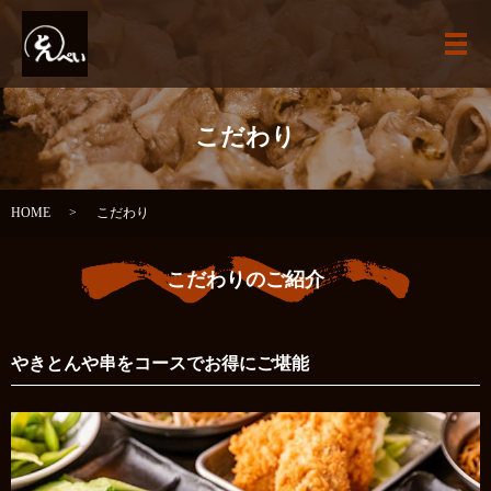
こだわり
HOME
こだわり
こだわりのご紹介
やきとんや串をコースでお得にご堪能